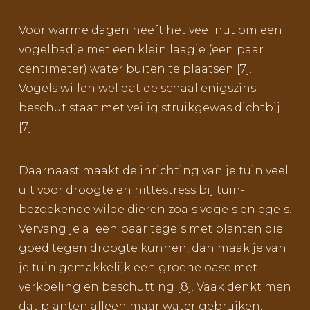
Voor warme dagen heeft het veel nut om een
vogelbadje met een klein laagje (een paar
centimeter) water buiten te plaatsen [7].
Vogels willen wel dat de schaal enigszins
beschut staat met veilig struikgewas dichtbij
[7].
Daarnaast maakt de inrichting van je tuin veel
uit voor droogte en hittestress bij tuin-
bezoekende wilde dieren zoals vogels en egels.
Vervang je al een paar tegels met planten die
goed tegen droogte kunnen, dan maak je van
je tuin gemakkelijk een groene oase met
verkoeling en beschutting [8]. Vaak denkt men
dat planten alleen maar water gebruiken,