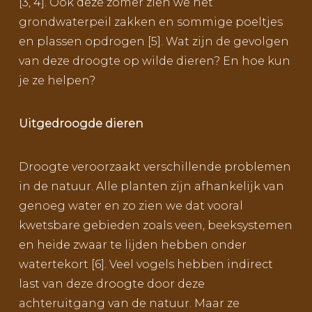
[3, 4]. Ook deze zomer zien we het
grondwaterpeil zakken en sommige poeltjes
en plassen opdrogen [5]. Wat zijn de gevolgen
van deze droogte op wilde dieren? En hoe kun
je ze helpen?
Uitgedroogde dieren
Droogte veroorzaakt verschillende problemen
in de natuur. Alle planten zijn afhankelijk van
genoeg water en zo zien we dat vooral
kwetsbare gebieden zoals veen, beeksystemen
en heide zwaar te lijden hebben onder
watertekort [6]. Veel vogels hebben indirect
last van deze droogte door deze
achteruitgang van de natuur. Maar ze