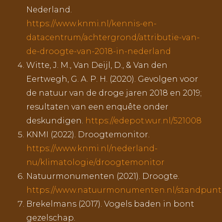
Nederland.
https://www.knmi.nl/kennis-en-
datacentrum/achtergrond/attributie-van-
de-droogte-van-2018-in-nederland
Witte, J. M., Van Deijl, D., & Van den
Eertwegh, G. A. P. H. (2020). Gevolgen voor
de natuur van de droge jaren 2018 en 2019;
resultaten van een enquête onder
deskundigen.
https://edepot.wur.nl/521008
KNMI (2022). Droogtemonitor.
https://www.knmi.nl/nederland-
nu/klimatologie/droogtemonitor
Natuurmonumenten (2021). Droogte.
https://www.natuurmonumenten.nl/standpunt
Brekelmans (2017). Vogels baden in bont
gezelschap.