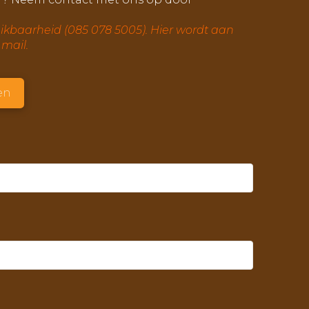
kbaarheid (085 078 5005). Hier wordt aan
 mail.
en