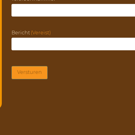
Bericht
(Vereist)