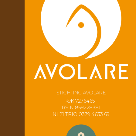
STICHTING AVOLARE
KvK 72764651
RSIN 859228381
NL21 TRIO 0379 4633 69