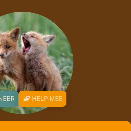
NEER
HELP MEE