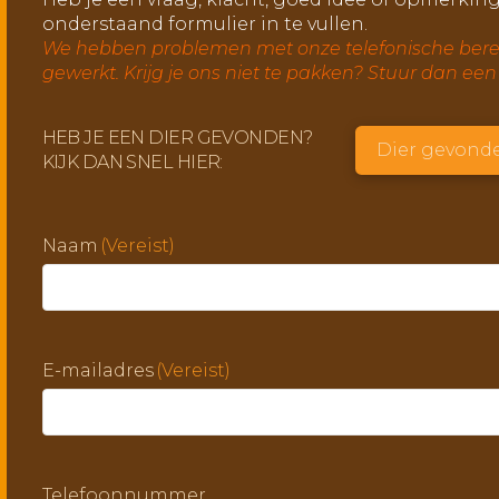
onderstaand formulier in te vullen.
We hebben problemen met onze telefonische berei
gewerkt. Krijg je ons niet te pakken? Stuur dan een
HEB JE EEN DIER GEVONDEN?
Dier gevond
KIJK DAN SNEL HIER:
Naam
(Vereist)
E-mailadres
(Vereist)
Telefoonnummer