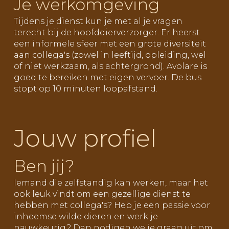
Je werkomgeving
Tijdens je dienst kun je met al je vragen
terecht bij de hoofddierverzorger. Er heerst
een informele sfeer met een grote diversiteit
aan collega's (zowel in leeftijd, opleiding, wel
of niet werkzaam, als achtergrond). Avolare is
goed te bereiken met eigen vervoer. De bus
stopt op 10 minuten loopafstand.
Jouw profiel
Ben jij?
Iemand die zelfstandig kan werken, maar het
ook leuk vindt om een gezellige dienst te
hebben met collega's? Heb je een passie voor
inheemse wilde dieren en werk je
nauwkeurig? Dan nodigen we je graag uit om