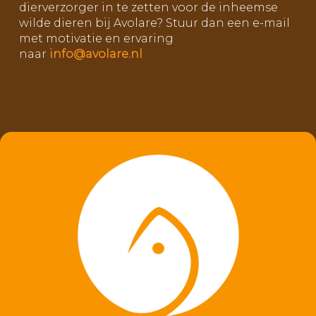
dierverzorger in te zetten voor de inheemse
wilde dieren bij Avolare? Stuur dan een e-mail
met motivatie en ervaring
naar
info@avolare.nl