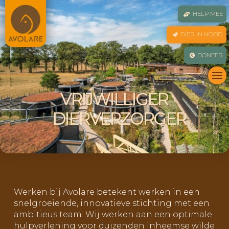
HELP MEE
DIER IN NOOD
DONEER
VRIJWILLIGER
DIERVERZORGER
Werken bij Avolare betekent werken in een
snelgroeiende, innovatieve stichting met een
ambitieus team. Wij werken aan een optimale
hulpverlening voor duizenden inheemse wilde