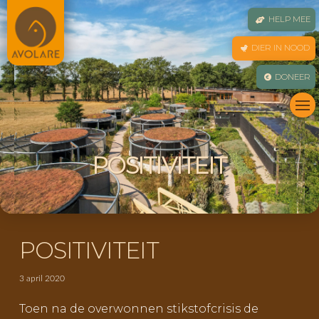
HELP MEE
DIER IN NOOD
DONEER
POSITIVITEIT
POSITIVITEIT
3 april 2020
Toen na de overwonnen stikstofcrisis de