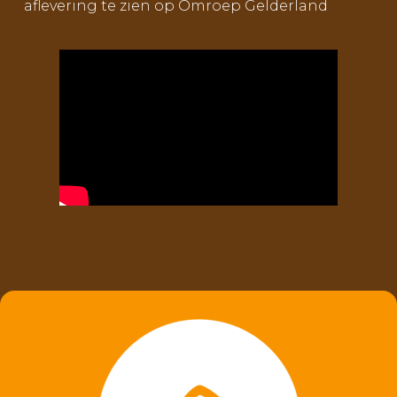
aflevering te zien op Omroep Gelderland