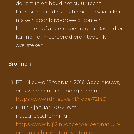
de rem in en houd het stuur recht.
Uitwijken kan de situatie nog gevaarlijker
maken, door bijvoorbeeld bomen,
hellingen of andere voertuigen. Bovendien
kunnen er meerdere dieren tegelijk
oversteken.
Bronnen
RTL Nieuws, 12 februari 2016. Goed nieuws,
er is weer een dier doodgereden!
https://www.rtlnieuws.nl/node/721461
BIJ12, 7 januari 2022. Wet
natuurbescherming.
https://www.bij12.nl/onderwerpen/natuur-
en-landschap/natuurwetten-en-