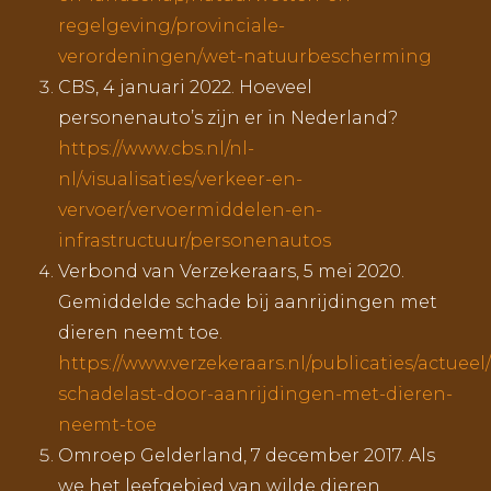
regelgeving/provinciale-
verordeningen/wet-natuurbescherming
CBS, 4 januari 2022. Hoeveel
personenauto’s zijn er in Nederland?
https://www.cbs.nl/nl-
nl/visualisaties/verkeer-en-
vervoer/vervoermiddelen-en-
infrastructuur/personenautos
Verbond van Verzekeraars, 5 mei 2020.
Gemiddelde schade bij aanrijdingen met
dieren neemt toe.
https://www.verzekeraars.nl/publicaties/actuee
schadelast-door-aanrijdingen-met-dieren-
neemt-toe
Omroep Gelderland, 7 december 2017. Als
we het leefgebied van wilde dieren