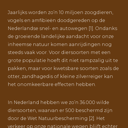
Jaarlijks worden zo’n 10 miljoen zoogdieren,
vogels en amfibieën doodgereden op de
Nederlandse snel- en autowegen [1]. Ondanks
de groeiende landelijke aandacht voor onze
inheemse natuur komen aanrijdingen nog
steeds vaak voor. Voor diersoorten met een
grote populatie hoeft dit niet rampzalig uit te
pakken, maar voor kwetsbare soorten zoals de
otter, zandhagedis of kleine zilverreiger kan
het onomkeerbare effecten hebben.
In Nederland hebben we zo’n 36.000 wilde
diersoorten, waarvan er 500 beschermd zijn
door de Wet Natuurbescherming [2]. Het
verkeer op onze nationale wegen blijft echter