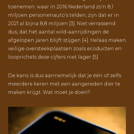
toenemen: waar in 2016 Nederland zo’n 8,1
miljoen personenauto’s telden, zijn dat er in
2021 al bijna 8,8 miljoen [3]. Niet verrassend
dus, dat het aantal wild-aanrijdingen de
afgelopen jaren blijft stijgen [4]. Helaas maken
veilige oversteekplaatsen zoals ecoducten en
looprichels deze cijfers niet lager [5].
De kans is dus aannemelijk dat je één of zelfs
meerdere keren met een aangereden dier te
maken krijgt. Wat moet je doen?