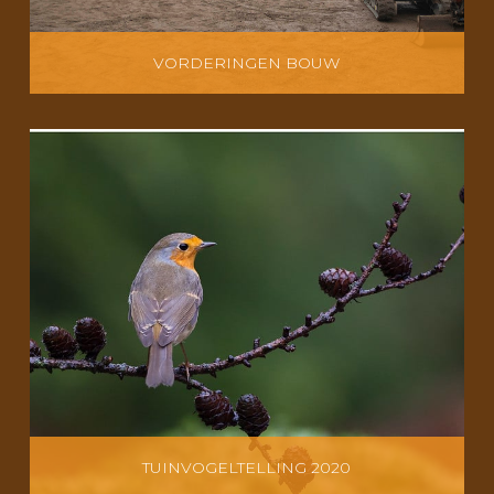
VORDERINGEN BOUW
TUINVOGELTELLING 2020