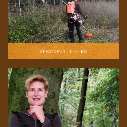
STIKSTOFVRIJ MAAIEN