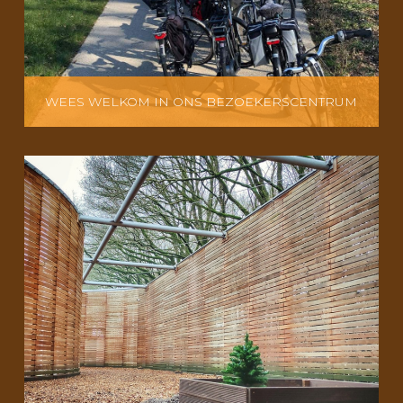
WEES WELKOM IN ONS BEZOEKERSCENTRUM