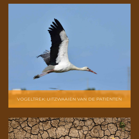
VOGELTREK: UITZWAAIEN VAN DE PATIËNTEN