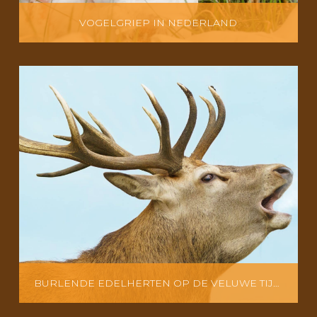
VOGELGRIEP IN NEDERLAND
BURLENDE EDELHERTEN OP DE VELUWE TIJDENS BRONSTTIJD