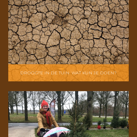
DROOGTE IN DE TUIN. WAT KUN JE DOEN?