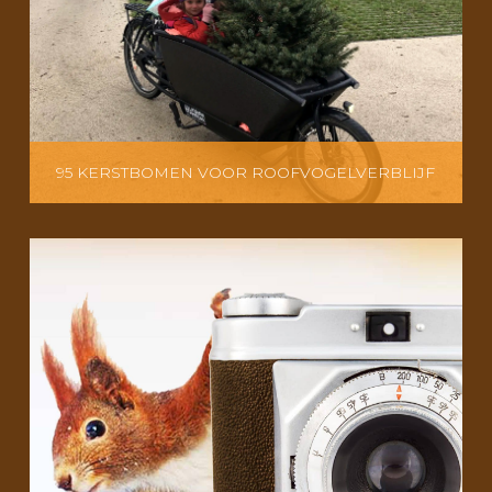
95 KERSTBOMEN VOOR ROOFVOGELVERBLIJF